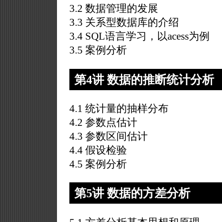
3.2 数据管理的发展
3.3 关系型数据库的介绍
3.4 SQL语言学习，以acess为例
3.5 案例分析
第4讲 数据的推断统计分析
4.1 统计量的抽样分布
4.2 参数点估计
4.3 参数区间估计
4.4 假设检验
4.5 案例分析
第5讲 数据的方差分析