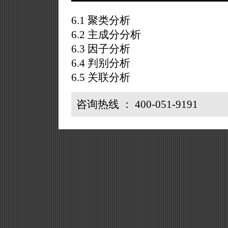
6.1 聚类分析
6.2 主成分分析
6.3 因子分析
6.4 判别分析
6.5 关联分析
咨询热线 ： 400-051-9191